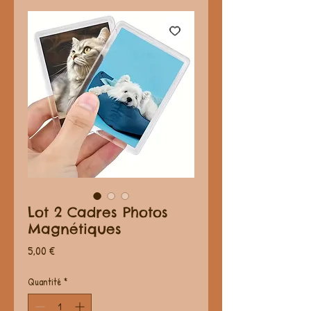
Lot 2 Cadres Photos
Magnétiques
Prix
5,00 €
Quantité
*