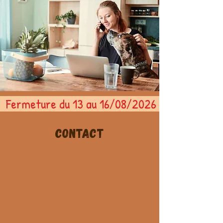
  Fermeture du 13 au 16/08/2026   
Contact