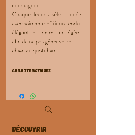
compagnon.
Chaque fleur est sélectionnée
avec soin pour offrir un rendu
élégant tout en restant légère
afin de ne pas gêner votre
chien au quotidien.
CARACTERISTIQUES
Matière : Tissu
Nombre de modèles : 6
Vendue à l'unité
Découvrir