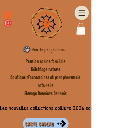
Voir le programme fidélité
Pension canine familiale
Toilettage nature
Boutique d'accessoires et parapharmacie
naturelle
Elevage Bouviers Bernois
Les nouvelles collections colliers 2026 sont disponibles
CARTE CADEAU