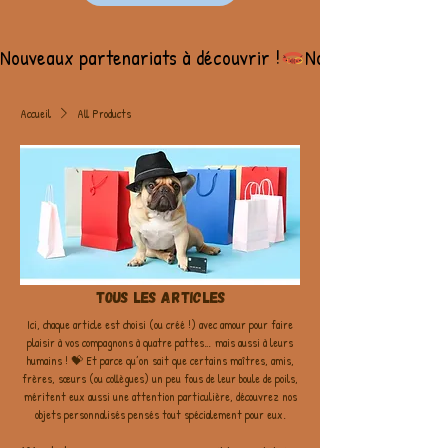
Nouveaux partenariats à découvrir !
Accueil
All Products
Tous les articles
Ici, chaque article est choisi (ou créé !) avec amour pour faire
plaisir à vos compagnons à quatre pattes… mais aussi à leurs
humains ! 💝 Et parce qu’on sait que certains maîtres, amis,
frères, sœurs (ou collègues) un peu fous de leur boule de poils,
méritent eux aussi une attention particulière, découvrez nos
objets personnalisés pensés tout spécialement pour eux.