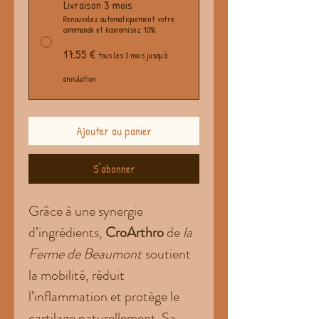
Livraison 3 mois
Renouvelez automatiquement votre
commande et économisez 10%
17,55 €
tous les 3 mois jusqu'à
annulation
Ajouter au panier
S'abonner
Grâce à une synergie
d’ingrédients,
CroArthro
de
la
Ferme de Beaumont
soutient
la mobilité, réduit
l’inflammation et protège le
cartilage naturellement. Sa